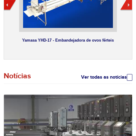
Yamasa YHD-17 - Embandejadora de ovos férteis
Em
Notícias
Ver todas as notícias