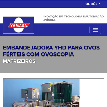
Português
INOVAÇÃO EM TECNOLOGIA E AUTOMAÇÃO
AVÍCOLA
EMBANDEJADORA YHD PARA OVOS
FÉRTEIS COM OVOSCOPIA
MATRIZEIROS