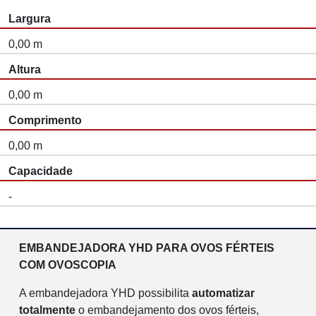
Largura
0,00 m
Altura
0,00 m
Comprimento
0,00 m
Capacidade
-
EMBANDEJADORA YHD PARA OVOS FÉRTEIS
COM OVOSCOPIA
A embandejadora YHD possibilita
automatizar
totalmente
o embandejamento dos ovos férteis,