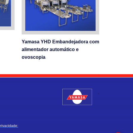
Yamasa YHD Embandejadora com
alimentador automático e
ovoscopia
.
Privacidade;