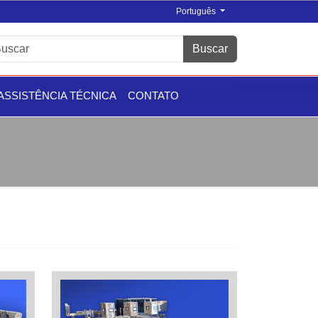
Português
Buscar
ASSISTÊNCIA TÉCNICA
CONTATO