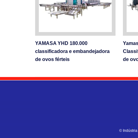
YAMASA YHD 180.000
Yamas
classificadora e embandejadora
Classi
de ovos férteis
de ovo
© Indústri