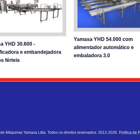
Yamasa YHD 54.000 com
a YHD 30.600 -
alimentador automático e
ficadora e embandejadora
embaladora 3.0
s férteis
a de Máquinas Yamasa Ltda. Todos os direitos reservados. 2012-2026.
Política de 