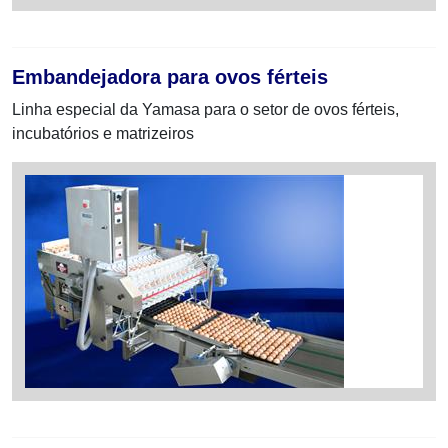
Embandejadora para ovos férteis
Linha especial da Yamasa para o setor de ovos férteis,
incubatórios e matrizeiros