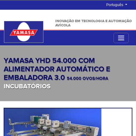
Português
INOVAÇÃO EM TECNOLOGIA E AUTOMAÇÃO
AVÍCOLA
YAMASA YHD 54.000 COM
ALIMENTADOR AUTOMÁTICO E
EMBALADORA 3.0
54.000 OVOS/HORA
INCUBATÓRIOS