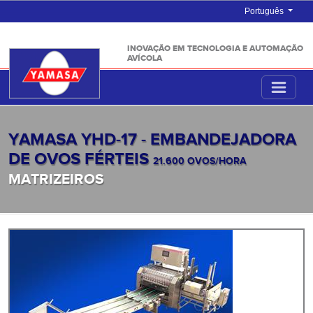
Português
INOVAÇÃO EM TECNOLOGIA E AUTOMAÇÃO
AVÍCOLA
YAMASA YHD-17 - EMBANDEJADORA
DE OVOS FÉRTEIS
21.600 OVOS/HORA
MATRIZEIROS