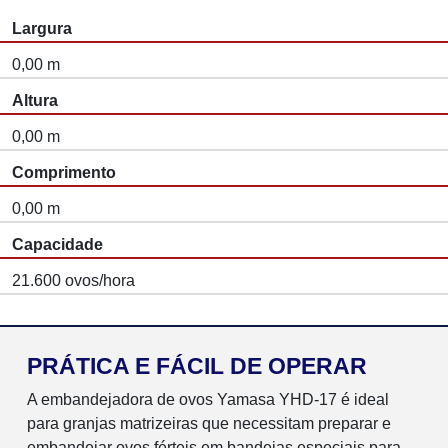
Largura
0,00 m
Altura
0,00 m
Comprimento
0,00 m
Capacidade
21.600 ovos/hora
PRÁTICA E FÁCIL DE OPERAR
A embandejadora de ovos Yamasa YHD-17 é ideal
para granjas matrizeiras que necessitam preparar e
embandejar ovos férteis em bandejas especiais para