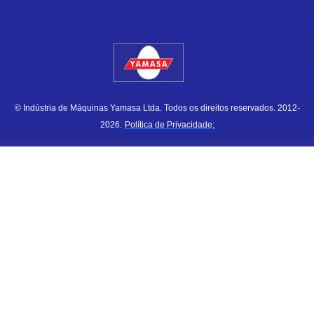
.
© Indústria de Máquinas Yamasa Ltda. Todos os direitos reservados. 2012-
2026.
Política de Privacidade;