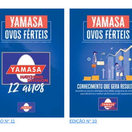
O N° 11
EDIÇÃO N° 10