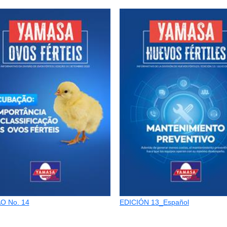
O No. 14
EDICIÓN 13_Español