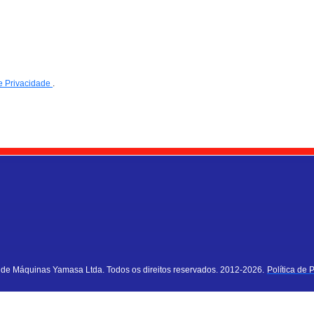
de Privacidade
.
a de Máquinas Yamasa Ltda. Todos os direitos reservados. 2012-2026.
Política de 