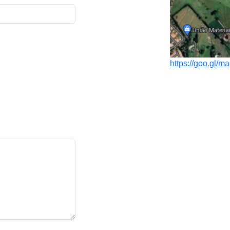
https://goo.gl