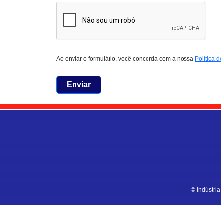
Ao enviar o formulário, você concorda com a nossa
Política 
Enviar
© Indústri