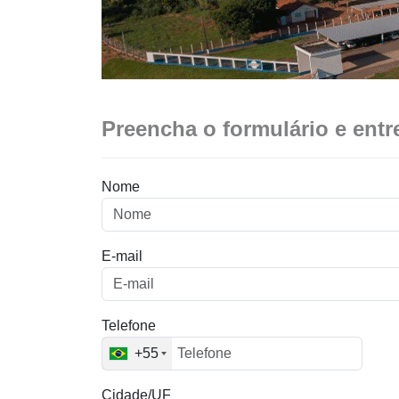
Preencha o formulário e ent
Nome
E-mail
Telefone
+55
Cidade/UF