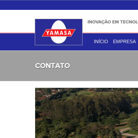
INOVAÇÃO EM TECNOL
INÍCIO
EMPRESA
CONTATO