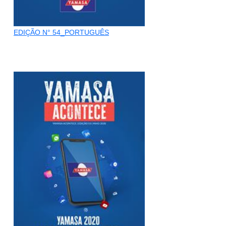
EDIÇÃO N° 54_PORTUGUÊS