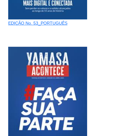
EDIÇÃO No. 53_PORTUGUÊS