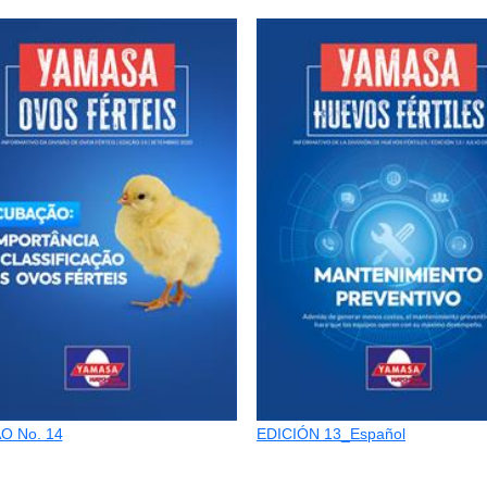
O No. 14
EDICIÓN 13_Español