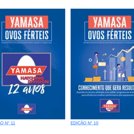
O N° 11
EDIÇÃO N° 10