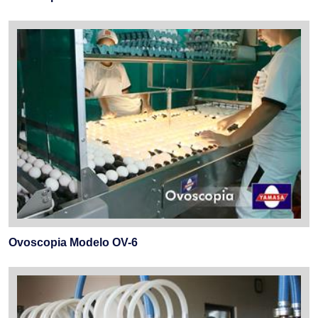
Ovoscopia Modelo OV-6