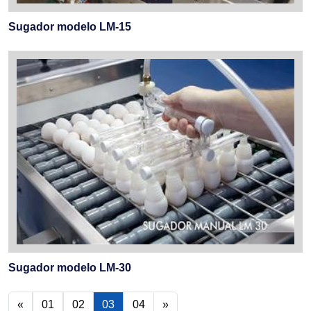
Sugador modelo LM-15
Sugador modelo LM-30
«
01
02
03
04
»