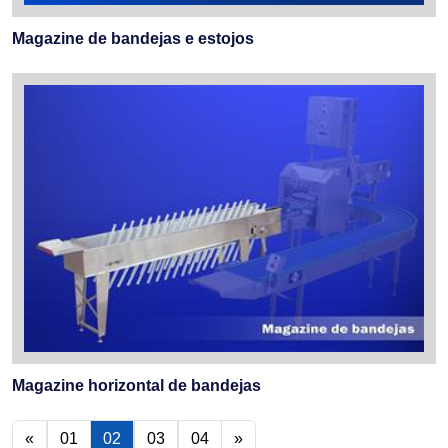
Magazine de bandejas e estojos
Magazine horizontal de bandejas
«
01
02
03
04
»