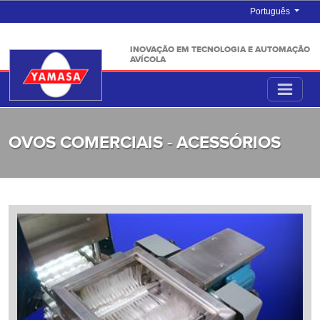
Português
INOVAÇÃO EM TECNOLOGIA E AUTOMAÇÃO
AVÍCOLA
OVOS COMERCIAIS - ACESSÓRIOS