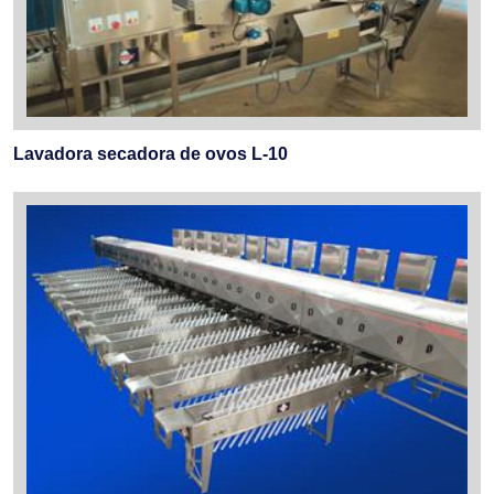
Lavadora secadora de ovos L-10