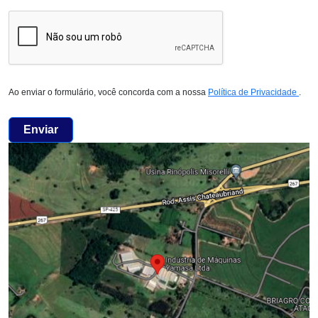
Ao enviar o formulário, você concorda com a nossa
Política de Privacidade
.
Enviar