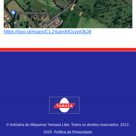
https://goo.gl/maps/CL24uerAfGvzpQbJ8
.
© Indústria de Máquinas Yamasa Ltda. Todos os direitos reservados. 2012-
2026.
Política de Privacidade;