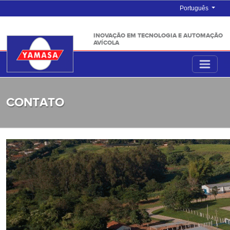
Português
INOVAÇÃO EM TECNOLOGIA E AUTOMAÇÃO
AVÍCOLA
CONTATO