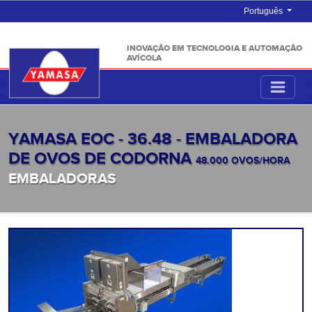
Português
INOVAÇÃO EM TECNOLOGIA E AUTOMAÇÃO
AVÍCOLA
YAMASA EOC - 36.48 - EMBALADORA
DE OVOS DE CODORNA
48.000 OVOS/HORA
EMBALADORAS