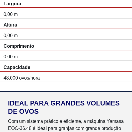
Largura
0,00 m
Altura
0,00 m
Comprimento
0,00 m
Capacidade
48.000 ovos/hora
IDEAL PARA GRANDES VOLUMES
DE OVOS
Com um sistema prático e eficiente, a máquina Yamasa
EOC-36.48 é ideal para granjas com grande produção