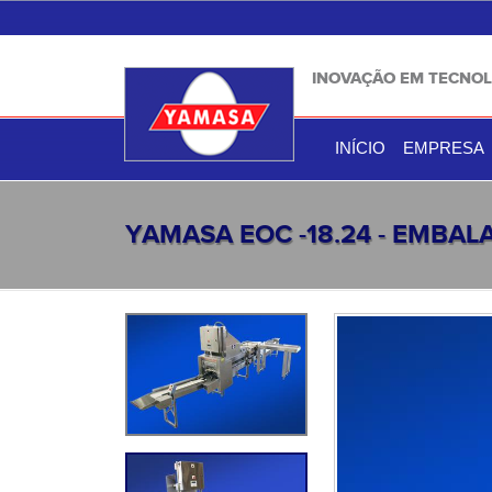
INOVAÇÃO EM TECNOL
INÍCIO
EMPRESA
YAMASA EOC -18.24 - EMBA