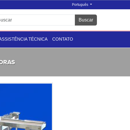
Português
Buscar
ASSISTÊNCIA TÉCNICA
CONTATO
ORAS