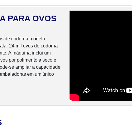
A PARA OVOS
os de codorna modelo
lar 24 mil ovos de codorna
ente. A máquina inclui um
vos por polimento a seco e
 Pode-se ampliar a capacidade
 embaladoras em um único
S