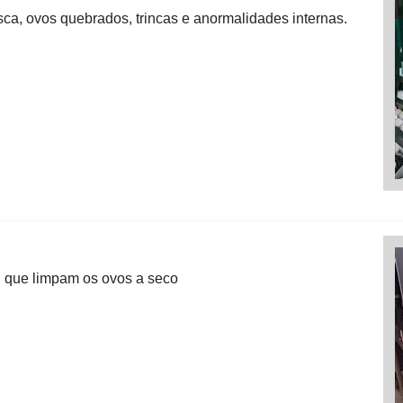
sca, ovos quebrados, trincas e anormalidades internas.
n que limpam os ovos a seco