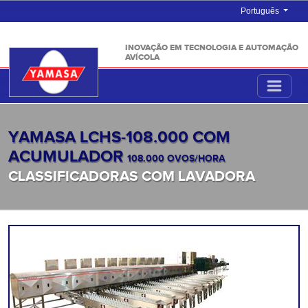
Português
INOVAÇÃO EM TECNOLOGIA E AUTOMAÇÃO
AVÍCOLA
YAMASA LCHS-108.000 COM
ACUMULADOR
108.000 OVOS/HORA
CLASSIFICADORAS COM LAVADORA