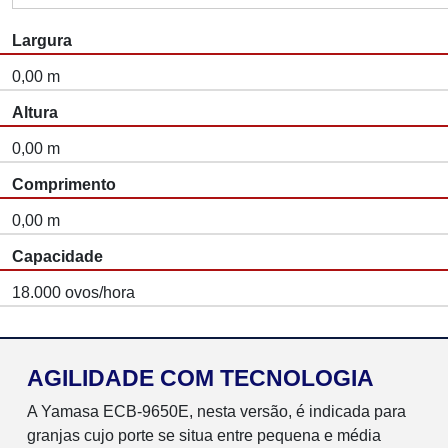
Largura
0,00 m
Altura
0,00 m
Comprimento
0,00 m
Capacidade
18.000 ovos/hora
AGILIDADE COM TECNOLOGIA
A Yamasa ECB-9650E, nesta versão, é indicada para
granjas cujo porte se situa entre pequena e média