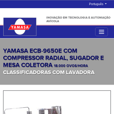
Português
INOVAÇÃO EM TECNOLOGIA E AUTOMAÇÃO
AVÍCOLA
YAMASA ECB-9650E COM
COMPRESSOR RADIAL, SUGADOR E
MESA COLETORA
18.000 OVOS/HORA
CLASSIFICADORAS COM LAVADORA