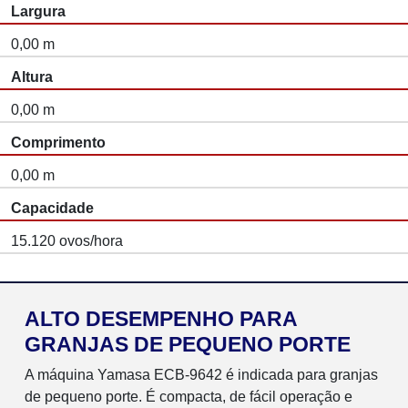
Largura
0,00 m
Altura
0,00 m
Comprimento
0,00 m
Capacidade
15.120 ovos/hora
ALTO DESEMPENHO PARA
GRANJAS DE PEQUENO PORTE
A máquina Yamasa ECB-9642 é indicada para granjas
de pequeno porte. É compacta, de fácil operação e