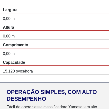
Largura
0,00 m
Altura
0,00 m
Comprimento
0,00 m
Capacidade
15.120 ovos/hora
OPERAÇÃO SIMPLES, COM ALTO
DESEMPENHO
Fácil de operar, essa classificadora Yamasa tem alto