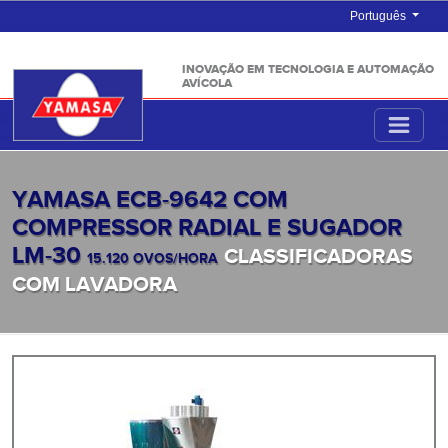
Português
INOVAÇÃO EM TECNOLOGIA E AUTOMAÇÃO
AVÍCOLA
YAMASA ECB-9642 COM
COMPRESSOR RADIAL E SUGADOR
LM-30
CLASSIFICADORAS
15.120 OVOS/HORA
COM LAVADORA