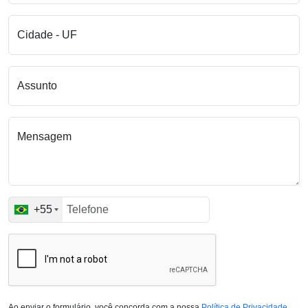
Cidade - UF
Assunto
Mensagem
+55
Ao enviar o formulário, você concorda com a nossa
Política de Privacidade
.