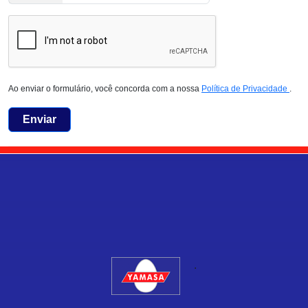
Ao enviar o formulário, você concorda com a nossa
Política de Privacidade
.
Enviar
.