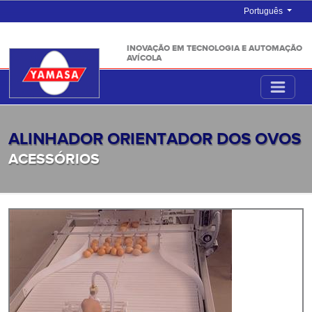
Português
INOVAÇÃO EM TECNOLOGIA E AUTOMAÇÃO
AVÍCOLA
ALINHADOR ORIENTADOR DOS OVOS
ACESSÓRIOS