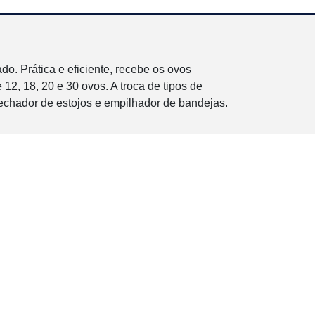
o. Prática e eficiente, recebe os ovos
2, 18, 20 e 30 ovos. A troca de tipos de
echador de estojos e empilhador de bandejas.