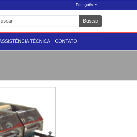
Português
Buscar
ASSISTÊNCIA TÉCNICA
CONTATO