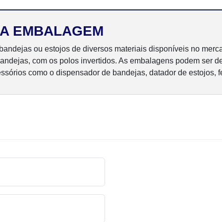
 NA EMBALAGEM
andejas ou estojos de diversos materiais disponíveis no mercad
dejas, com os polos invertidos. As embalagens podem ser de 1
ssórios como o dispensador de bandejas, datador de estojos, f