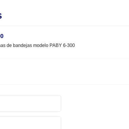
S
00
ilhas de bandejas modelo PABY 6-300