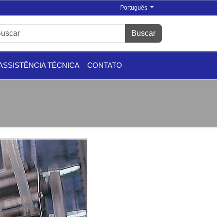
Português
Buscar
ASSISTÊNCIA TÉCNICA
CONTATO