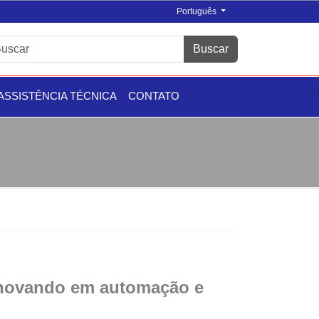
Português
Buscar
ASSISTÊNCIA TÉCNICA
CONTATO
inovando em automação e