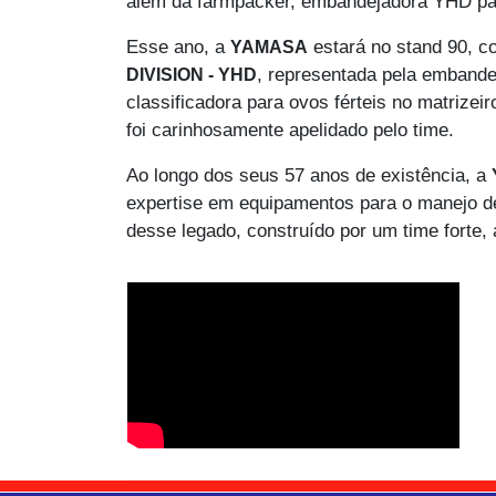
além da farmpacker, embandejadora YHD para
Esse ano, a
estará no stand 90, co
YAMASA
, representada pela emband
DIVISION - YHD
classificadora para ovos férteis no matrizei
foi carinhosamente apelidado pelo time.
Ao longo dos seus 57 anos de existência, a
expertise em equipamentos para o manejo de
desse legado, construído por um time forte,