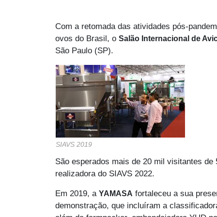
Com a retomada das atividades pós-pandemia
ovos do Brasil, o
Salão Internacional de Avi
São Paulo (SP).
SIAVS 2019
São esperados mais de 20 mil visitantes de 
realizadora do SIAVS 2022.
Em 2019, a
fortaleceu a sua pres
YAMASA
demonstração, que incluíram a classificado