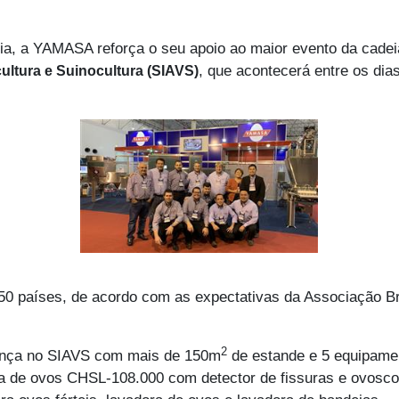
, a YAMASA reforça o seu apoio ao maior evento da cadeia
, que acontecerá entre os di
cultura e Suinocultura (SIAVS)
50 países, de acordo com as expectativas da Associação Br
2
ença no SIAVS com mais de 150m
de estande e 5 equipam
ra de ovos CHSL-108.000 com detector de fissuras e ovosco