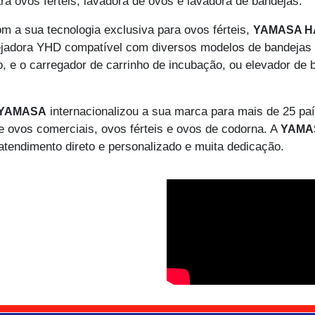
 ovos férteis, lavadora de ovos e lavadora de bandejas.
m a sua tecnologia exclusiva para ovos férteis,
YAMASA H
ejadora YHD compatível com diversos modelos de bandejas 
ro, e o carregador de carrinho de incubação, ou elevador de
internacionalizou a sua marca para mais de 25 pa
YAMASA
 ovos comerciais, ovos férteis e ovos de codorna. A
YAMA
 atendimento direto e personalizado e muita dedicação.