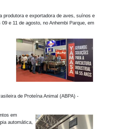
 produtora e exportadora de aves, suínos e
as 09 e 11 de agosto, no Anhembi Parque, em
asileira de Proteína Animal (ABPA) -
entos em
pia automática,